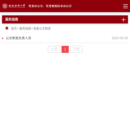
服务指南
首页
>
服务指南
>
党委公文制发
公文制发负责人员
2023-09-26
上页
1
下页