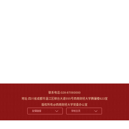
联系电话:028-87093000
地址:四川省成都市温江区柳台大道555号西南财经大学腾骧楼623室
版权所有@西南财经大学党委办公室
友情链接
学校主页