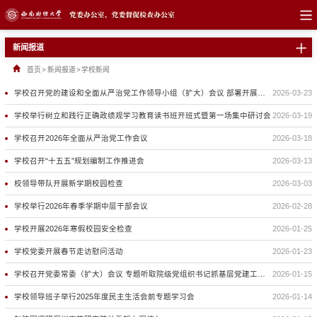
新闻报道
首页
>
新闻报道
>
学校新闻
学校召开党的建设和全面从严治党工作领导小组（扩大）会议 部署开展树立和践行正确政绩观学习教育
2026-03-23
学校举行树立和践行正确政绩观学习教育读书班开班式暨第一场集中研讨会
2026-03-19
学校召开2026年全面从严治党工作会议
2026-03-18
学校召开“十五五”规划编制工作推进会
2026-03-13
校领导带队开展新学期校园检查
2026-03-03
学校举行2026年春季学期中层干部会议
2026-02-28
学校开展2026年寒假校园安全检查
2026-01-25
学校党委开展春节走访慰问活动
2026-01-23
学校召开党委常委（扩大）会议 专题听取院级党组织书记抓基层党建工作述职
2026-01-15
学校领导班子举行2025年度民主生活会前专题学习会
2026-01-14