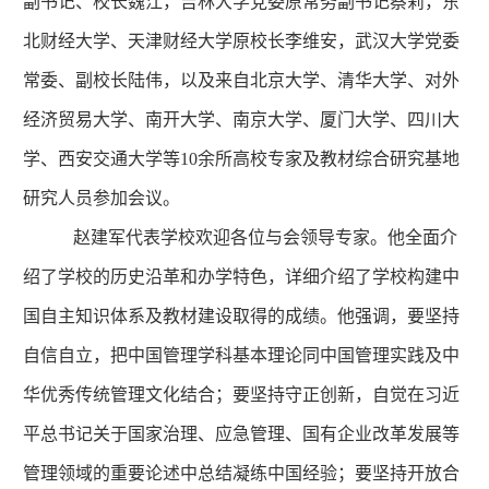
副书记、校长魏江，吉林大学党委原常务副书记蔡莉，东
北财经大学、天津财经大学原校长李维安，武汉大学党委
常委、副校长陆伟，以及来自北京大学、清华大学、对外
经济贸易大学、南开大学、南京大学、厦门大学、四川大
学、西安交通大学等
10
余所高校专家及教材综合研究基地
研究人员参加会议。
赵建军代表学校欢迎各位与会领导专家。他全面介
绍了学校的历史沿革和办学特色，详细介绍了学校构建中
国自主知识体系及教材建设取得的成绩。他强调，要坚持
自信自立，把中国管理学科基本理论同中国管理实践及中
华优秀传统管理文化结合；要坚持守正创新，自觉在习近
平总书记关于国家治理、应急管理、国有企业改革发展等
管理领域的重要论述中总结凝练中国经验；要坚持开放合